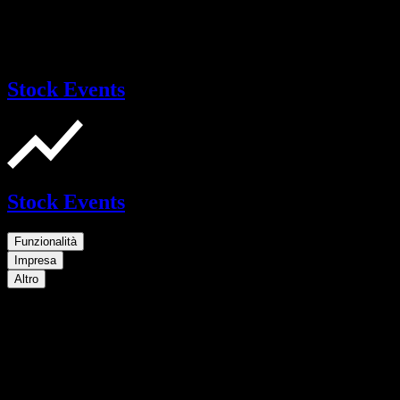
Stock Events
Stock Events
Funzionalità
Impresa
Altro