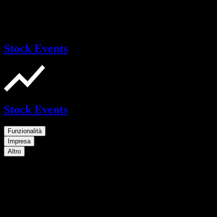
Stock Events
Stock Events
Funzionalità
Impresa
Altro