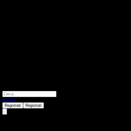
Accedi
Registrati
Registrati
NKT A/S