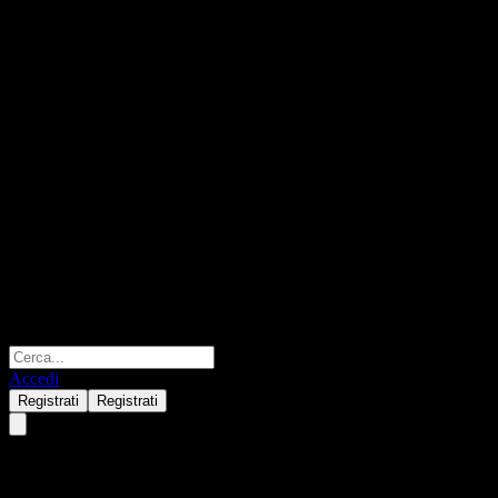
Accedi
Registrati
Registrati
NVIDIA