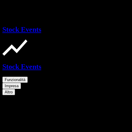
Stock Events
Stock Events
Funzionalità
Impresa
Altro