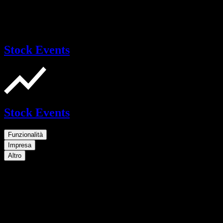
Stock Events
Stock Events
Funzionalità
Impresa
Altro