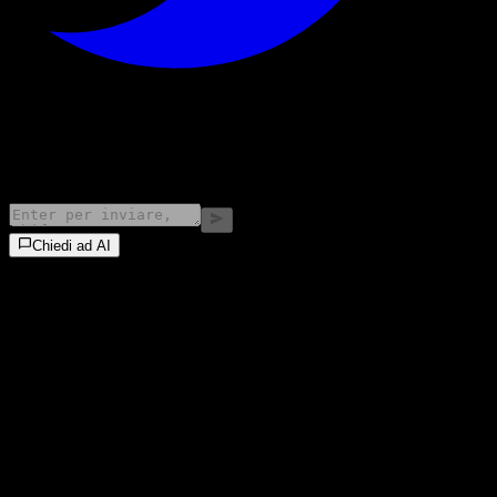
©
2026
Stock Events GmbH
Chiedi ad AI