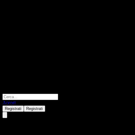
Accedi
Registrati
Registrati
Vestas Wind Systems AS