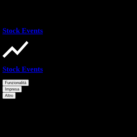
Stock Events
Stock Events
Funzionalità
Impresa
Altro