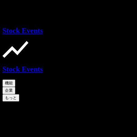
Stock Events
Stock Events
機能
企業
もっと