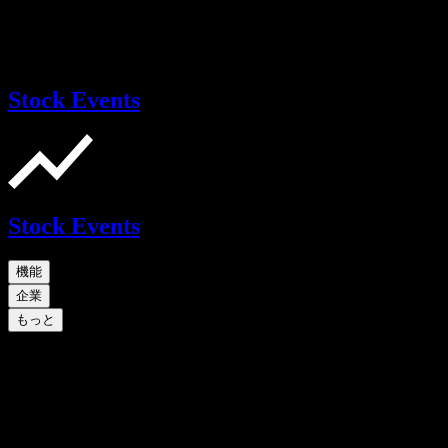
Stock Events
Stock Events
機能
企業
もっと