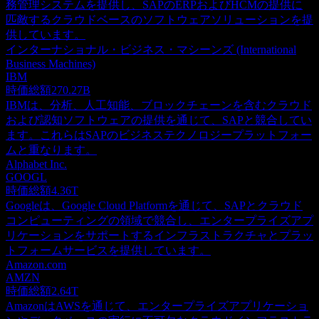
務管理システムを提供し、SAPのERPおよびHCMの提供に
匹敵するクラウドベースのソフトウェアソリューションを提
供しています。
インターナショナル・ビジネス・マシーンズ (International
Business Machines)
IBM
時価総額
270.27B
IBMは、分析、人工知能、ブロックチェーンを含むクラウド
および認知ソフトウェアの提供を通じて、SAPと競合してい
ます。これらはSAPのビジネステクノロジープラットフォー
ムと重なります。
Alphabet Inc.
GOOGL
時価総額
4.36T
Googleは、Google Cloud Platformを通じて、SAPとクラウド
コンピューティングの領域で競合し、エンタープライズアプ
リケーションをサポートするインフラストラクチャとプラッ
トフォームサービスを提供しています。
Amazon.com
AMZN
時価総額
2.64T
AmazonはAWSを通じて、エンタープライズアプリケーショ