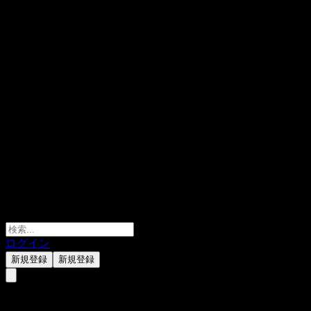
ログイン
新規登録
新規登録
SAP SE ADR (Sap)