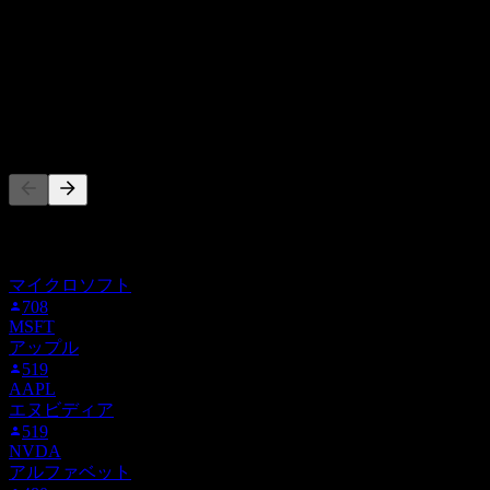
ホールド
25
%
売却
0
%
他の人もフォロー中
このリストは、SAPN.MX をフォローしているStock Eventsユ
ーザーのウォッチリストに基づいています。投資推奨ではあ
りません。
マイクロソフト
708
MSFT
アップル
519
AAPL
エヌビディア
519
NVDA
アルファベット