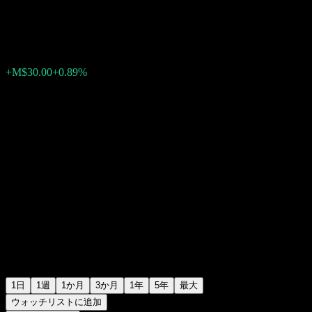
M$3,390.00
4685
+M$30.00
+0.89%
Wednesday 19:55
1日
1週
1か月
3か月
1年
5年
最大
ウォッチリストに追加