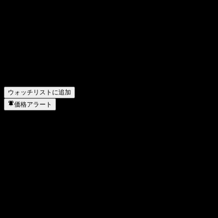
オラクル (Oracle) の前四半期の決算はどうでしたか？
▼
オラクル (Oracle) の昨年の収益はどのくらいですか？
▼
オラクル (Oracle) の昨年の純利益はいくらですか？
▼
オラクル (Oracle)は配当金を支払っていますか？
▼
オラクル (Oracle) の従業員数は何人ですか？
▼
オラクル (Oracle) はどのセクターに属していますか？
▼
オラクル (Oracle) はいつ株式分割を実施しましたか？
▼
オラクル (Oracle) の本社はどこですか？
▼
ウォッチリストに追加
価格アラート