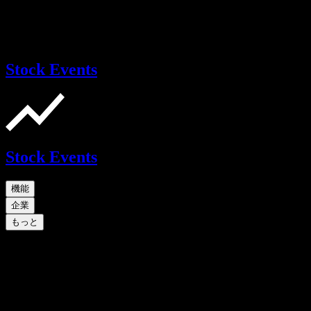
Stock Events
Stock Events
機能
企業
もっと