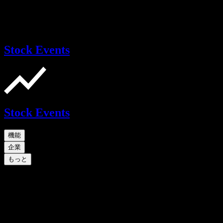
Stock Events
Stock Events
機能
企業
もっと