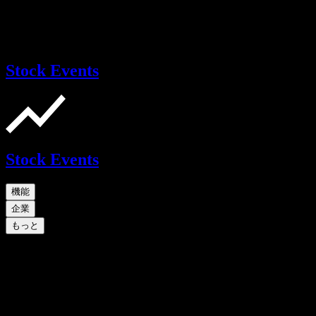
Stock Events
Stock Events
機能
企業
もっと