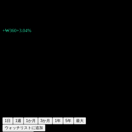
₩12,190
1
+₩360
+3.04%
Friday 06:19
1日
1週
1か月
3か月
1年
5年
最大
ウォッチリストに追加