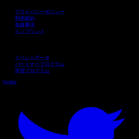
プライバシーポリシー
利用規約
免責事項
インプリント
法人向け
イベントデータ
パートナープログラム
学習プログラム
Twitter