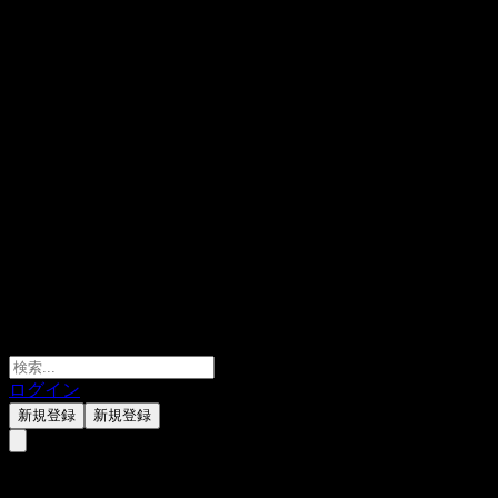
ログイン
新規登録
新規登録
anb capital Saudi Equity Fund