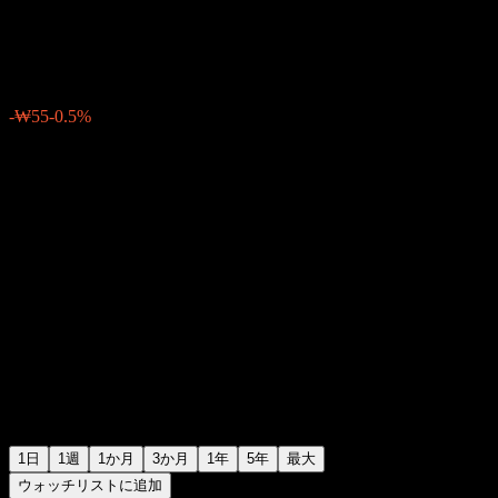
₩10,950
0
-₩55
-0.5%
06:30 今日
1日
1週
1か月
3か月
1年
5年
最大
ウォッチリストに追加