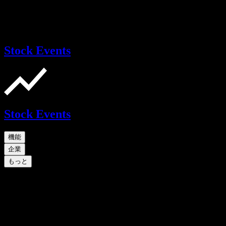
Stock Events
Stock Events
機能
企業
もっと