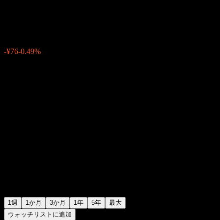
¥15,322
0
-¥76
-0.49%
先週
1週
1か月
3か月
1年
5年
最大
ウォッチリストに追加