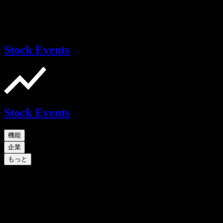
Stock Events
Stock Events
機能
企業
もっと