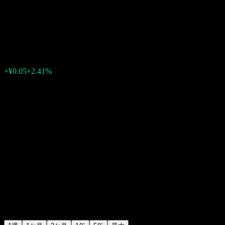
Manufature Alloc A
¥2.25
0
+¥0.05
+2.41%
先週