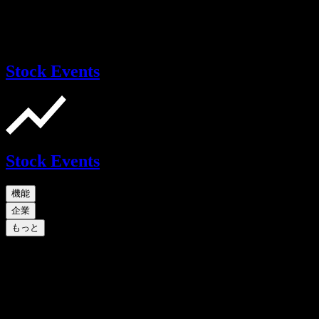
Stock Events
Stock Events
機能
企業
もっと