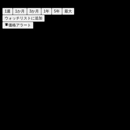
1週
1か月
3か月
1年
5年
最大
ウォッチリストに追加
価格アラート
統計
日中高値
1,375
日中安値
1,375
52週高値
1,498
52週安値
1,230
出来高
-
平均出来高
-
時価総額
0