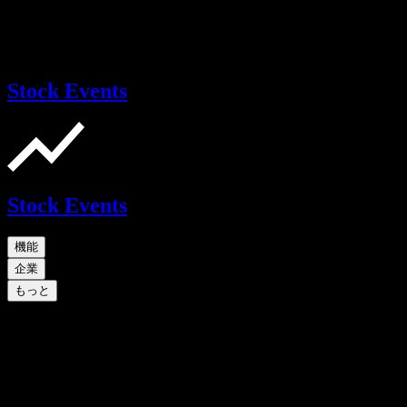
Stock Events
Stock Events
機能
企業
もっと