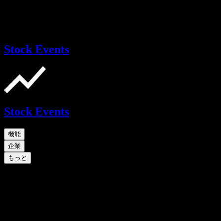
Stock Events
Stock Events
機能
企業
もっと