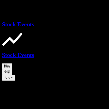
Stock Events
Stock Events
機能
企業
もっと