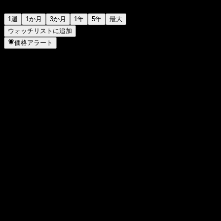
1週
1か月
3か月
1年
5年
最大
ウォッチリストに追加
価格アラート
統計
日中高値
-
日中安値
-
52週高値
-
52週安値
-
出来高
-
平均出来高
-
時価総額
0