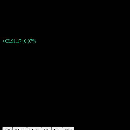
Arriesgado AHORROSIST
CL$1,582.88
0
+CL$1.17
+0.07%
先週