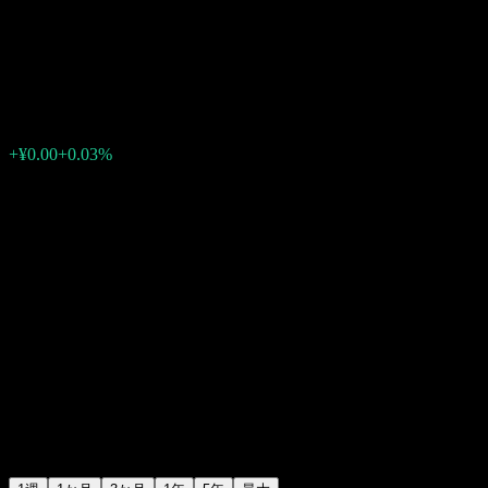
C
¥1.1650
0
+¥0.00
+0.03%
先週