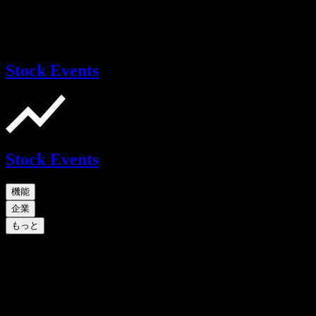
Stock Events
Stock Events
機能
企業
もっと