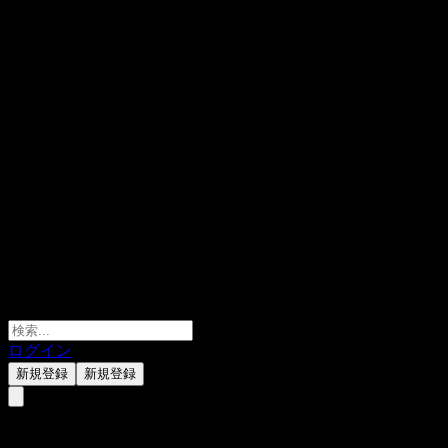
ログイン
新規登録
新規登録
HFT Ruifu Bond Fund C