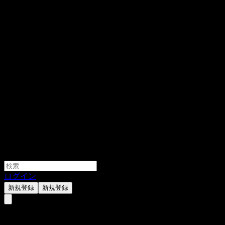
ログイン
新規登録
新規登録
BTG Pactual México Alpha Fond