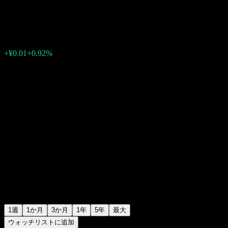
¥1.1692
0
+¥0.01
+0.92%
先週
1週
1か月
3か月
1年
5年
最大
ウォッチリストに追加