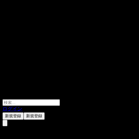
ログイン
新規登録
新規登録
Quanguo 3Y Hold Mix A