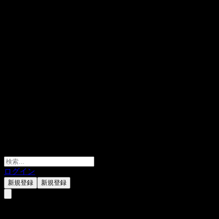
ログイン
新規登録
新規登録
Franklin Templeton SinoAm