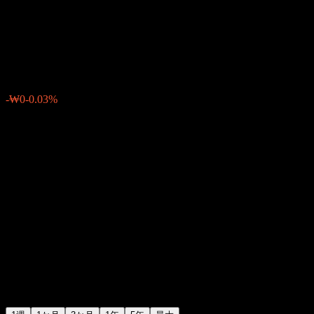
1 B2
₩1,007
0
-₩0
-0.03%
先週