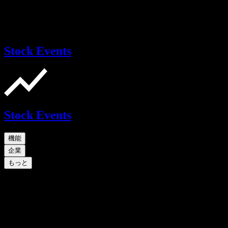
Stock Events
Stock Events
機能
企業
もっと