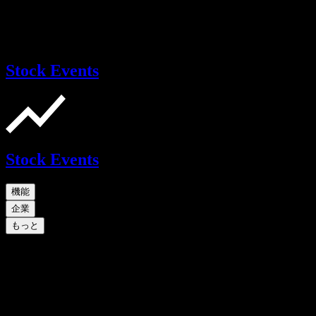
Stock Events
Stock Events
機能
企業
もっと