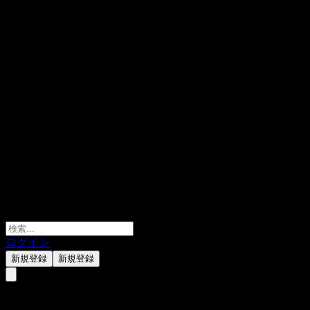
ログイン
新規登録
新規登録
United Equity Thailand ESG