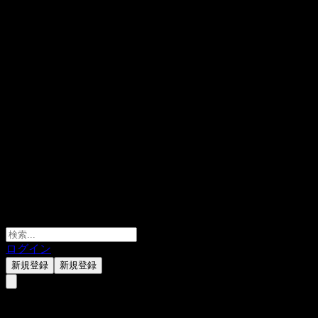
ログイン
新規登録
新規登録
Penghua CSI 800 Intt Fdr I