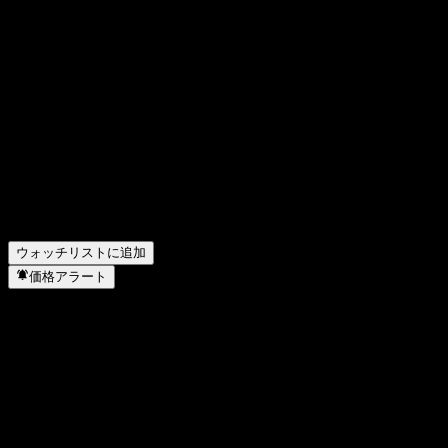
Kam Hing International の前四半期の決算はどうでしたか？
▼
Kam Hing International の昨年の収益はどのくらいですか？
▼
Kam Hing International の昨年の純利益はいくらですか？
▼
Kam Hing Internationalは配当金を支払っていますか？
▼
Kam Hing International の従業員数は何人ですか？
▼
Kam Hing International はどのセクターに属していますか？
▼
Kam Hing International はいつ株式分割を実施しましたか？
▼
Kam Hing International の本社はどこですか？
▼
ウォッチリストに追加
価格アラート