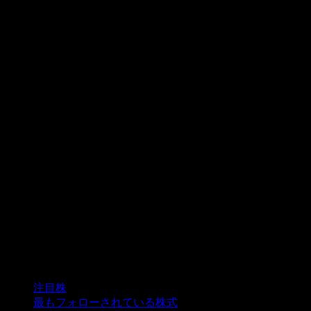
コレクション
注目株
最もフォローされている株式