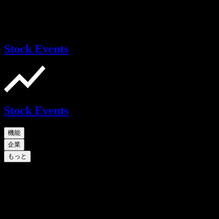
Stock Events
Stock Events
機能
企業
もっと