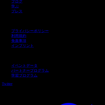
ブログ
学ぶ
プレス
法的情報
プライバシーポリシー
利用規約
免責事項
インプリント
法人向け
イベントデータ
パートナープログラム
学習プログラム
Twitter