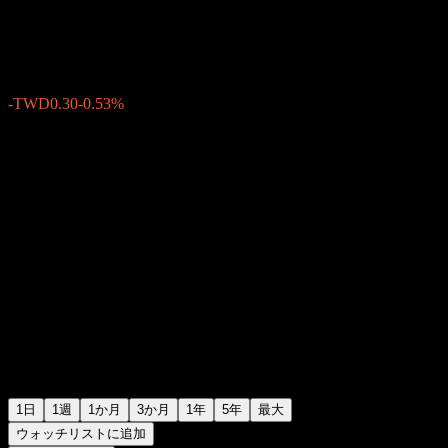
TWD55.80
2
-TWD0.30
-0.53%
Friday 05:23
1日
1週
1か月
3か月
1年
5年
最大
ウォッチリストに追加