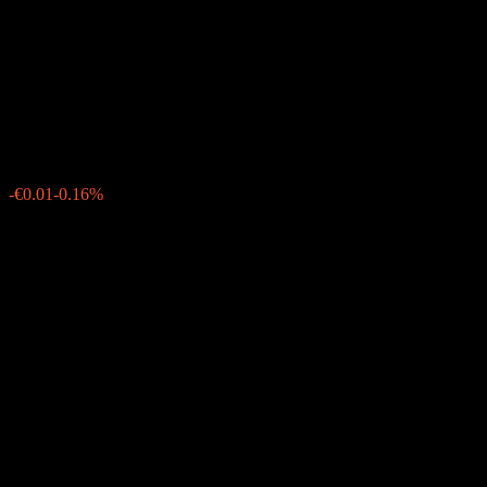
Corp Bond UCITS - EUR
Hedged (Dist)
€4.16
18
-€0.01
-0.16%
08:59 今日