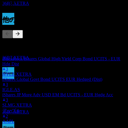
1年成長
36B7.XETRA
-0.29%
他の人もフォロー中
配当落ち
13
SEP
27
このリストは、36B7.XETRA をフォローしているStock
BlackRock iShares Global Corp Bond UCITS
Eventsユーザーのウォッチリストに基づいています。投資推
- EUR Hedged (Dist)
奨ではありません。
推定
36B7.XETRA
BlackRock iShares Global High Yield Corp Bond UCITS - EUR
Hdg Dist
3
HYLE.XETRA
iShares Global Govt Bond UCITS EUR Hedged (Dist)
配当金支払い
3
24
IGLE.AS
SEP
27
iShares JP Morg Adv USD EM Bd UCITS - EUR Hgdg Acc
BlackRock iShares Global Corp Bond UCITS
3
- EUR Hedged (Dist)
SLMG.XETRA
推定
アップル
36B7.XETRA
2
AAPL