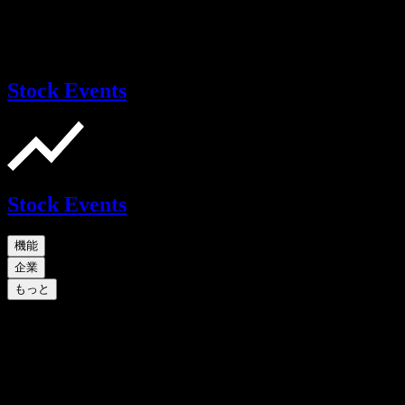
Stock Events
Stock Events
機能
企業
もっと