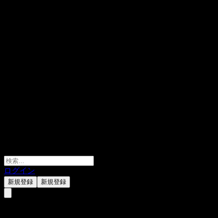
ログイン
新規登録
新規登録
New Destiny Mining