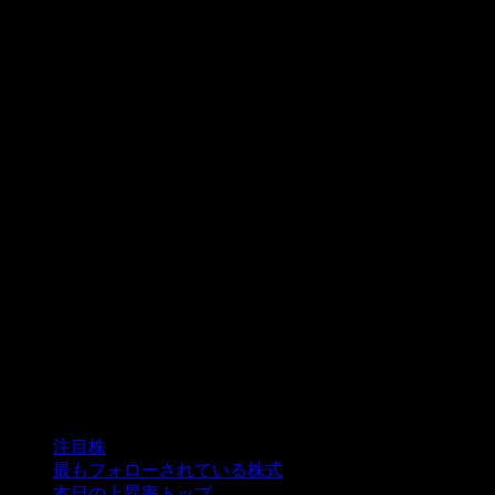
コレクション
注目株
最もフォローされている株式
本日の上昇率トップ