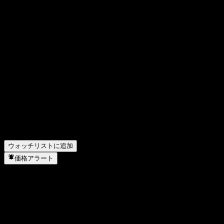
どのくらいですか？
▼
株式会社フジシールインターナショナル の昨年の純利益
はいくらですか？
▼
株式会社フジシールインターナショナルは配当金を支払
っていますか？
▼
株式会社フジシールインターナショナル の従業員数は何
人ですか？
▼
株式会社フジシールインターナショナル はどのセクター
に属していますか？
▼
株式会社フジシールインターナショナル はいつ株式分割
を実施しましたか？
▼
株式会社フジシールインターナショナル の本社はどこで
すか？
▼
ウォッチリストに追加
価格アラート