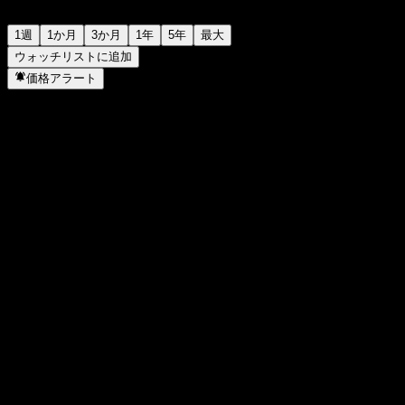
1週
1か月
3か月
1年
5年
最大
ウォッチリストに追加
価格アラート
統計
日中高値
-
日中安値
-
52週高値
11.4
52週安値
10.15
出来高
-
平均出来高
-
時価総額
0