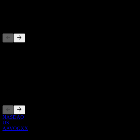
配当
-
競合他社
このリストは最近の市場イベントに基づく分析です。投資推
概要
Show more...
CEO
上場銘柄
NASDAQ
US
AAVOOXX