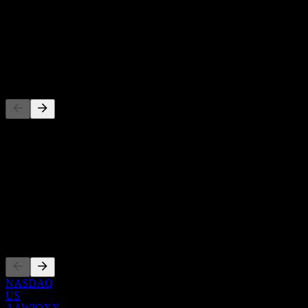
配当利回り
-
配当
-
競合他社
このリストは最近の市場イベントに基づく分析です。投資推
概要
Show more...
CEO
上場銘柄
NASDAQ
US
AAWIOXX