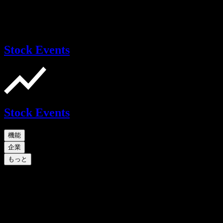
Stock Events
Stock Events
機能
企業
もっと