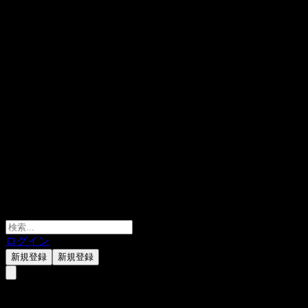
ログイン
新規登録
新規登録
GS Finance Autocallable Point