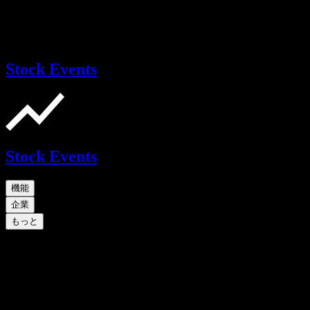
Stock Events
Stock Events
機能
企業
もっと