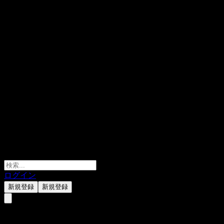
ログイン
新規登録
新規登録
HSBC USA Autocallable Point