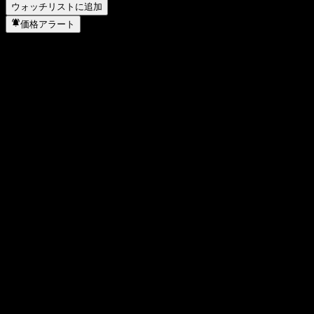
ウォッチリストに追加
価格アラート